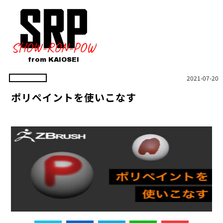
SHOW-RON-POW
from KAIOSEI
2021-07-20
ポリペイントを使いこなす