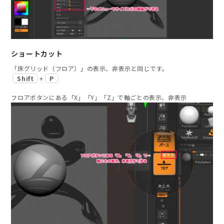
ショートカット
「床グリッド（フロア）」の表示、非表示と同じです。
Shift
P
+
フロアボタンにある「X」「Y」「Z」で軸ごとの表示、非表示