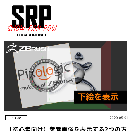
SHOW-RON-POW
from KAIOSEI
2020-05-01
ZBrush
【初心者向け】参考画像を表示する2つの方