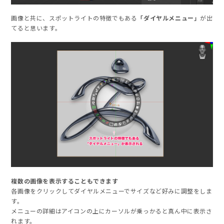
画像と共に、スポットライトの特徴でもある
「ダイヤルメニュー」
が出
てると思います。
複数の画像を表示することもできます
各画像をクリックしてダイヤルメニューでサイズなど好みに調整をしま
す。
メニューの詳細はアイコンの上にカーソルが乗っかると真ん中に表示さ
れます。