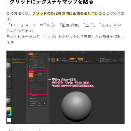
グリッドにテクスチャマップを貼る
この方法では、
グリッドのXYZ軸方向に画像を張り付ける
ことができま
す。
「ドロー」メニューの下の方に「正面-背面」「上-下」「左-右」とい
うのがあります。
そのどれかを開いて「マップ」をクリックして表示したい画像を選択し
ます。