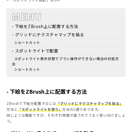
MENU
下絵をZBrush上に配置する方法
グリッドにテクスチャマップを貼る
ショートカット
スポットライトで配置
スポットライト表示状態でブラシ操作ができない場合の対処方
法
ショートカット
下絵をZBrush上に配置する方法
ZBrushで下絵を配置するには
「グリッドにテクスチャマップを貼る」
方法と
「スポットライトを使う」
方法の2通りあります。
同じような機能ですが、それぞれ特徴が違うのでうまく使い分けましょ
う。