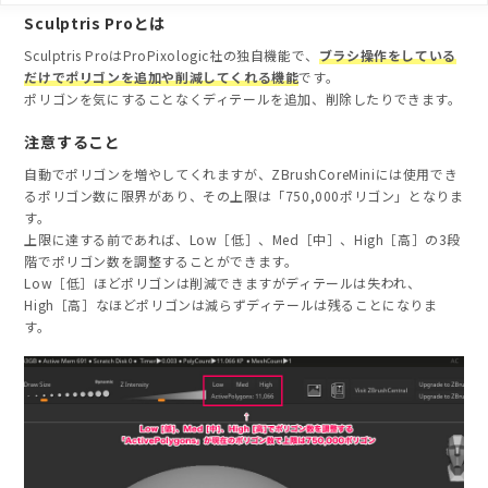
Sculptris Proとは
Sculptris ProはProPixologic社の独自機能で、
ブラシ操作をしている
だけでポリゴンを追加や削減してくれる機能
です。
ポリゴンを気にすることなくディテールを追加、削除したりできます。
注意すること
自動でポリゴンを増やしてくれますが、ZBrushCoreMiniには使用でき
るポリゴン数に限界があり、その上限は「750,000ポリゴン」となりま
す。
上限に達する前であれば、Low［低］、Med［中］、High［高］の3段
階でポリゴン数を調整することができます。
Low［低］ほどポリゴンは削減できますがディテールは失われ、
High［高］なほどポリゴンは減らずディテールは残ることになりま
す。