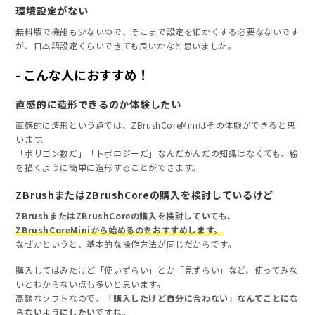
環境設定がない
無料版で機能も少ないので、そこまで設定を細かくする必要なないです
が、日本語設定くらいできても良いかなと思いました。
こんな人におすすめ！
直感的に造形できるのか体験したい
直感的に造形という点では、ZBrushCoreMiniはその体験ができると思
います。
「ポリゴン数だ」「トポロジーだ」なんだかんだの知識はなくても、絵
を描くように簡単に造形することができます。
ZBrushまたはZBrushCoreの購入を検討しているけど
ZBrushまたはZBrushCoreの購入を検討していても、
ZBrushCoreMiniから始めるのをおすすめします。
なぜかというと、基本的な操作方法が同じだからです。
購入してはみたけど「使いずらい」とか「見ずらい」など、使ってみな
いとわからない点も多いと思います。
高額なソフトなので、
「購入したけど自分に合わない」なんてことにな
らないようにしたい
ですね。