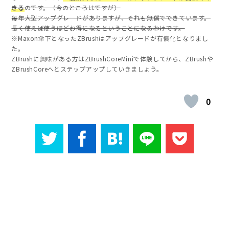
きる
のです。（今のところはですが）
毎年大型アップグレードがありますが、それも無償でできています。
長く使えば使うほどお得になるということになるわけです。
※Maxon傘下となったZBrushはアップグレードが有償化となりまし
た。
ZBrushに興味がある方はZBrushCoreMiniで体験してから、ZBrushや
ZBrushCoreへとステップアップしていきましょう。
0