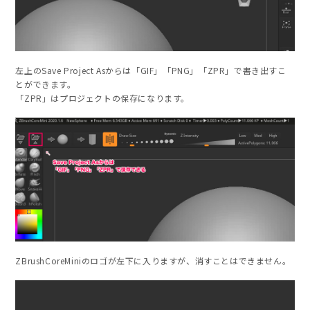
左上のSave Project Asからは「GIF」「PNG」「ZPR」で書き出すこ
とができます。
「ZPR」はプロジェクトの保存になります。
ZBrushCoreMiniのロゴが左下に入りますが、消すことはできません。