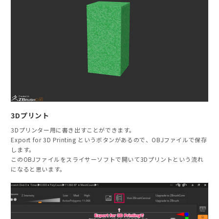
3Dプリント
3Dプリンター用に書き出すことができます。
Export for 3D Printing というボタンがあるので、OBJファイルで保存
します。
このOBJファイルをスライサーソフトで開いて3Dプリントという流れ
になると思います。