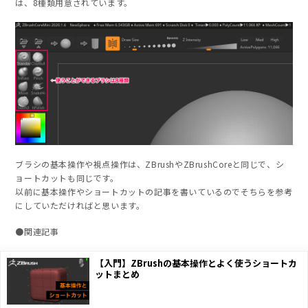
は、8種類用意されています。
ブラシの基本操作や視点操作は、ZBrushやZBrushCoreと同じで、シ
ョートカットも同じです。
以前に基本操作やショートカットの記事を書いているのでそちらを参考
にしていただければと思います。
●関連記事
【入門】ZBrushの基本操作とよく使うショートカ
ットまとめ