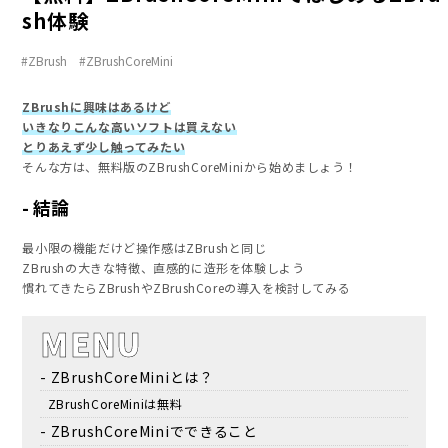
sh体験
ZBrush
ZBrushCoreMini
ZBrushに興味はあるけど
いきなりこんな高いソフトは買えない
とりあえず少し触ってみたい
そんな方は、無料版のZBrushCoreMiniから始めましょう！
結論
最小限の機能だけど操作感はZBrushと同じ
ZBrushの大きな特徴、直感的に造形を体験しよう
慣れてきたらZBrushやZBrushCoreの導入を検討してみる
MENU
ZBrushCoreMiniとは？
ZBrushCoreMiniは無料
ZBrushCoreMiniでできること