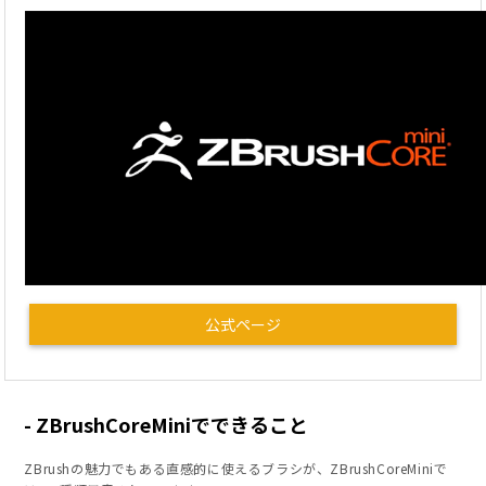
公式ページ
ZBrushCoreMiniでできること
ZBrushの魅力でもある直感的に使えるブラシが、ZBrushCoreMiniで