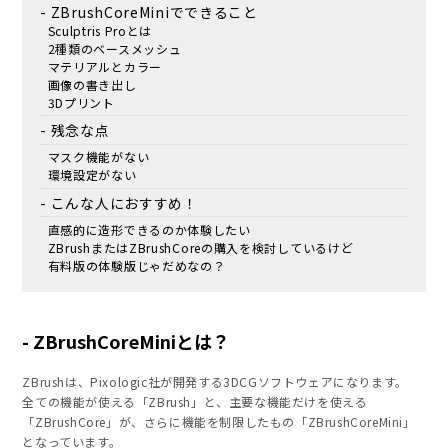
ZBrushCoreMiniでできること
Sculptris Proとは
2種類のベースメッシュ
マテリアルとカラー
画像の書き出し
3Dプリント
残念な点
マスク機能がない
環境設定がない
こんな人におすすめ！
直感的に造形できるのか体験したい
ZBrushまたはZBrushCoreの購入を検討しているけど
有料版の体験版じゃだめなの？
ZBrushCoreMiniとは？
ZBrushは、Pixologic社が開発する3DCGソフトウェアになります。
全ての機能が使える「ZBrush」と、主要な機能だけを使える
「ZBrushCore」が、さらに機能を制限したもの「ZBrushCoreMini」
となっています。