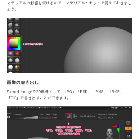
マテリアルの影響を受けるので、マテリアルとセットで覚えておきまし
ょう。
画像の書き出し
Export Imageで2D画像として「JPG」「PSD」「PNG」「BMP」
「TIF」で書き出すことができます。