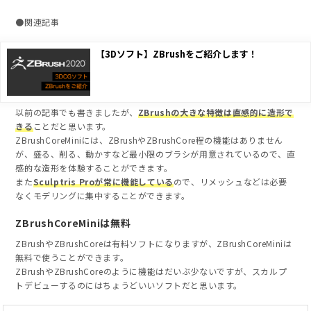
●関連記事
【3Dソフト】ZBrushをご紹介します！
以前の記事でも書きましたが、
ZBrushの大きな特徴は直感的に造形で
きる
ことだと思います。
ZBrushCoreMiniには、ZBrushやZBrushCore程の機能はありません
が、盛る、削る、動かすなど最小限のブラシが用意されているので、直
感的な造形を体験することができます。
また
Sculptris Proが常に機能している
ので、リメッシュなどは必要
なくモデリングに集中することができます。
ZBrushCoreMiniは無料
ZBrushやZBrushCoreは有料ソフトになりますが、ZBrushCoreMiniは
無料で使うことができます。
ZBrushやZBrushCoreのように機能はだいぶ少ないですが、スカルプ
トデビューするのにはちょうどいいソフトだと思います。