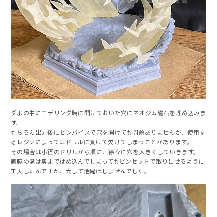
ダボの中にモデリング時に開けておいた穴にネオジム磁石を埋め込みま
す。
もちろん出力後にピンバイスで穴を開けても問題ありませんが、使用す
るレジンによってはドリルに負けて欠けてしまうことがあります。
その場合は小径のドリルから順に、徐々に穴を大きくしていきます。
両脇の溝は奥まではめ込んでしまってもピンセットで取り出せるように
工夫したんですが、大して活躍はしませんでした。