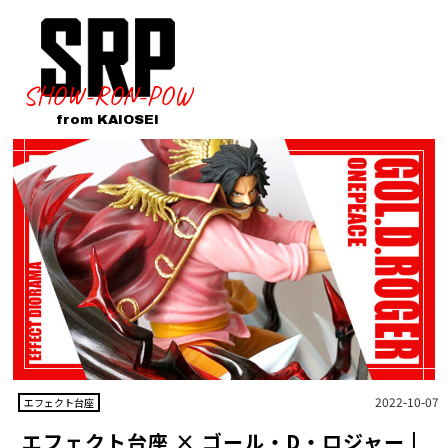
SHOW-RON-POW
from KAIOSEI
2022-10-07
エフェクト台座
エフェクト台座 × ゴール・D・ロジャー |