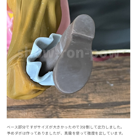
ベース部分ですがサイズが大きかったので3分割して出力しました。
予めダボは作ってありましたが、真鍮を使って強度を出しています。