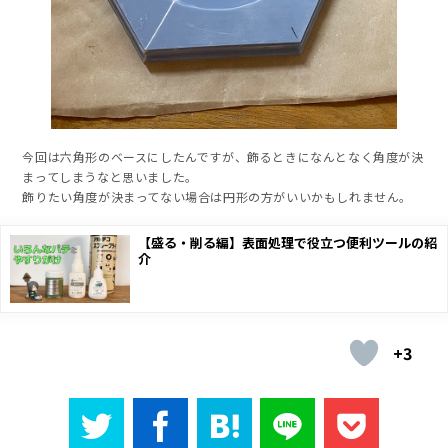
今回は六角形のベースにしたんですが、飾るときになんとなく角度が決
まってしまうなと思いました。
飾りたい角度が決まってない場合は円形の方がいいかもしれません。
【盛る・削る編】表面処理で役立つ便利ツールの紹
介
+3