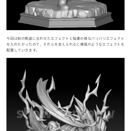
今回は剣の軌道に合わせたエフェクトと稲妻の様なバリバリエフェクト
を入れたかったので、それらを支えられるに爆風のようなエフェクトを
配置していきます。