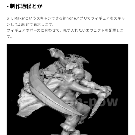
制作過程とか
STL MakerというスキャンできるiPhoneアプリでフィギュアをスキャ
ンしてZBushで表示します。
フィギュアのポーズに合わせて、先ず入れたいエフェクトを配置しま
す。