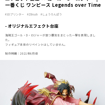
一番くじ ワンピース Legends over Time
3Dプリンター
ZBrush
しょうろんぽう
オリジナルエフェクト台座
海賊王ゴール・D・ロジャーが放つ覇気をまとった一撃を表現しまし
た。
フィギュア本体のリペイントはしていません。
制作時期：2021年6月頃